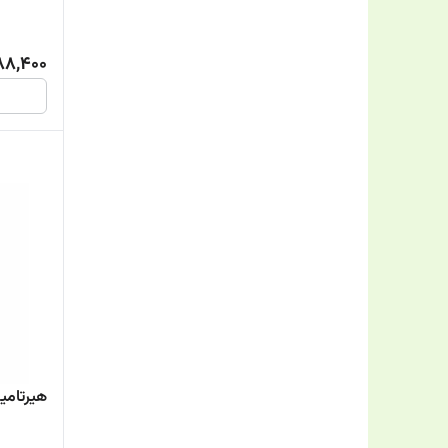
88,400
هیرتامی