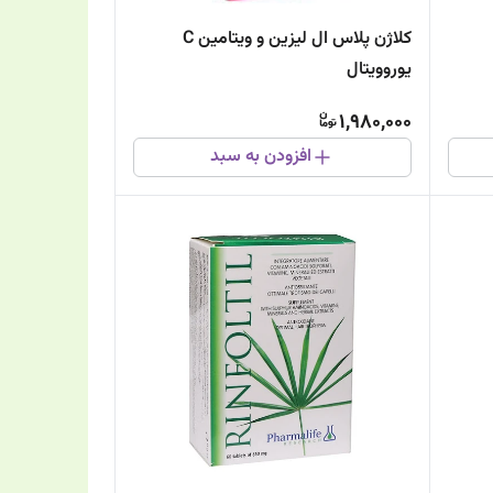
کلاژن پلاس ال لیزین و ویتامین C
یوروویتال
1,980,000
افزودن به سبد