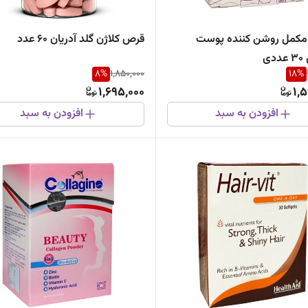
 مکمل روشن کننده پوست
قرص کلاژن گلد آدریان 60 عدد
ی
8
%
1,850,000
18
%
1,695,000
1,
افزودن به سبد
افزودن به سبد