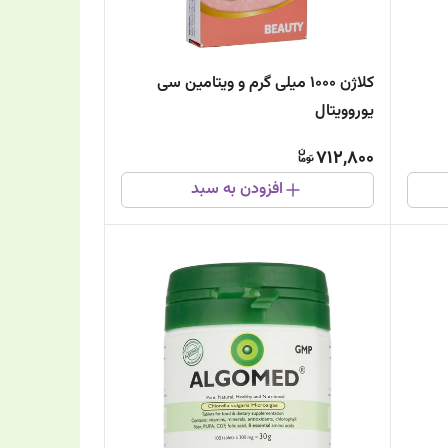
کلاژن 1000 میلی گرم و ویتامین سی
یوروویتال
712,800
افزودن به سبد