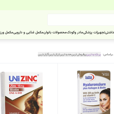
داشتی
تجهیزات پزشکی
مادر وکودک
محصولات بانوان
مکمل غذایی و دارویی
مکمل ورز
 براساس:
پربازدیدترین
پرفروش‌ترین
جدیدترین
ارزان‌ترین
گران‌ترین