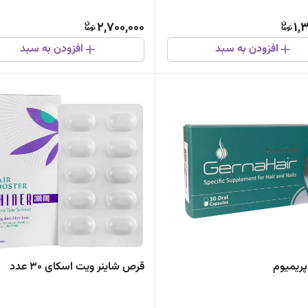
2,700,000
1,
افزودن به سبد
افزودن به سبد
پریمیوم
قرص شاینر ویت اسکای 30 عدد