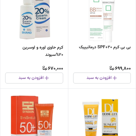
بی بی کرم SPF+20 درماتیپیک
کرم حاوی اوره و اوسرین
20%سیوند
670,000
699,800
افزودن به سبد
افزودن به سبد