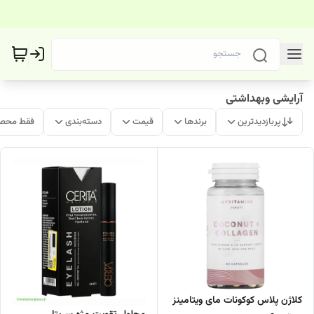
آرایشی وبهداشتی
پربازدیدترین
برندها
قیمت
دسته‌بندی
فقط محصو
کلاژن پلاس کوکونات مای ویتامینز