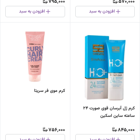
795,000
570,000
افزودن به سبد
افزودن به سبد
کرم موی فر سریتا
کرم ژل آبرسان قوی صورت 24
ساعته ساین اسکین
756,000
845,000
افزودن به سبد
افزودن به سبد