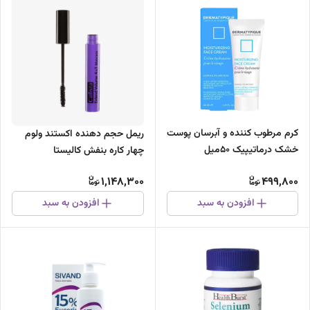
کرم مرطوب کننده و آبرسان پوست
ریمل حجم دهنده اکستند ولوم
خشک درماتیپیک 50میل
چهار کاره بنفش کالیستا
1,148,300
499,800
افزودن به سبد
افزودن به سبد