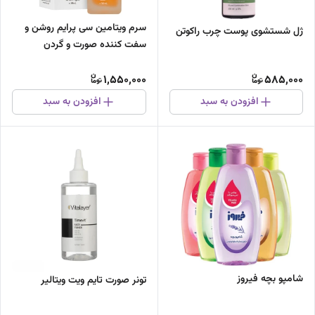
سرم ویتامین سی پرایم روشن و
ژل شستشوی پوست چرب راکوتن
سفت کننده صورت و گردن
1,550,000
585,000
افزودن به سبد
افزودن به سبد
شامپو بچه فیروز
تونر صورت تایم ویت ویتالیر