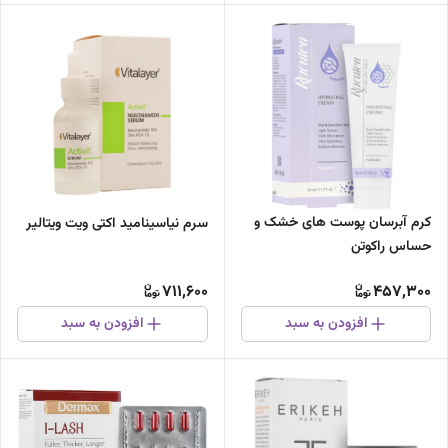
کرم آبرسان پوست های خشک و
سرم نیاسینامید اکتی ویت ویتالیر
حساس راکوتن
711,600
457,300
افزودن به سبد
افزودن به سبد