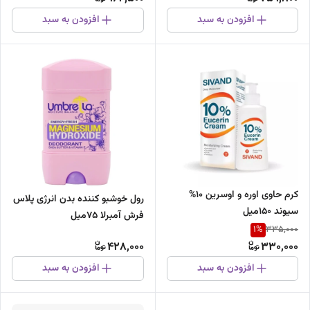
افزودن به سبد
افزودن به سبد
کرم حاوی اوره و اوسرین 10%
رول خوشبو کننده بدن انرژی پلاس
سیوند 150میل
فرش آمبرلا 75میل
1
%
335,000
428,000
330,000
افزودن به سبد
افزودن به سبد