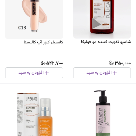
شامپو تقویت کننده مو فولیکا
کانسیلر کاور آپ کالیستا
542,700
350,000
افزودن به سبد
افزودن به سبد