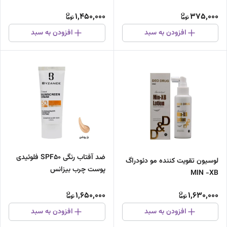
1,450,000
375,000
افزودن به سبد
افزودن به سبد
ضد آفتاب رنگی SPF۵۰ فلوئیدی
لوسیون تقویت کننده مو دئودراگ
پوست چرب بیزانس
MIN -XB
1,650,000
1,630,000
افزودن به سبد
افزودن به سبد