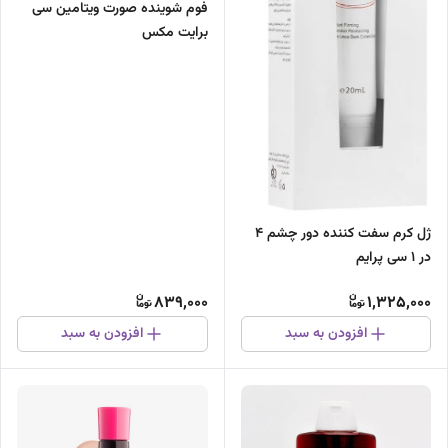
فوم شوینده صورت ویتامین سی
برایت مکس
ژل کرم سفت کننده دور چشم 4
در 1 سی پرایم
839,000
1,325,000
افزودن به سبد
افزودن به سبد