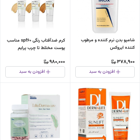
شامپو بدن نرم کننده و مرطوب
کرم ضدآفتاب رنگی spf60 مناسب
کننده ایروکس
پوست مختلط تا چرب پرایم
980,000
378,900
افزودن به سبد
افزودن به سبد