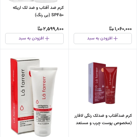
کرم ضد آفتاب و ضد لک اریکه
SPF50 (بی رنگ)
2,599,800
1,060,000
افزودن به سبد
افزودن به سبد
کرم ضدآفتاب و ضدلک رنگی لافارر
(مخصوص پوست چرب و مستعد
آکنه) 40میل SPF40+