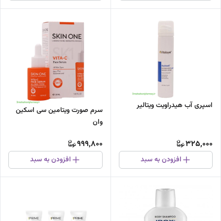
اسپری آب هیدراویت ویتالیر
سرم صورت ویتامین سی اسکین
وان
999,800
325,000
افزودن به سبد
افزودن به سبد