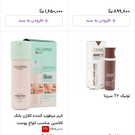
1,650,000
899,800
افزودن به سبد
افزودن به سبد
تونیک T2 سریتا
کرم مرطوب کننده کلاژن بانک
کلامین مناسب انواع پوست
6
%
848,000