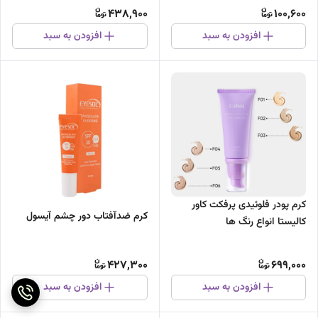
438,900
100,600
افزودن به سبد
افزودن به سبد
کرم پودر فلوئیدی پرفکت کاور
کرم ضدآفتاب دور چشم آیسول
کالیستا انواع رنگ ها
427,300
699,000
افزودن به سبد
افزودن به سبد