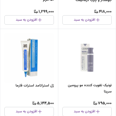
جوشدار و چرب درمالیفت
1,299,000
418,000
افزودن به سبد
افزودن به سبد
تونیک تقویت کننده مو پرومین
ژل استراتامد استرات فارما
سریتا
5,144,500
795,000
افزودن به سبد
افزودن به سبد