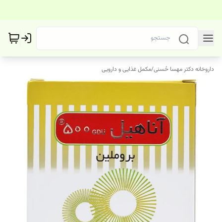
داروخانه دکتر مهسا حُسنی
/
مکمل غذایی و دارویی