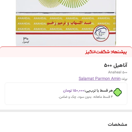
آناهیل 500
Anaheal 500
برند:
Salamat Parmon Amin
هر قسط با ترب‌پی:
۱۵۰٬۰۰۰
تومان
۴ قسط ماهانه. بدون سود، چک و ضامن.
مشخصات