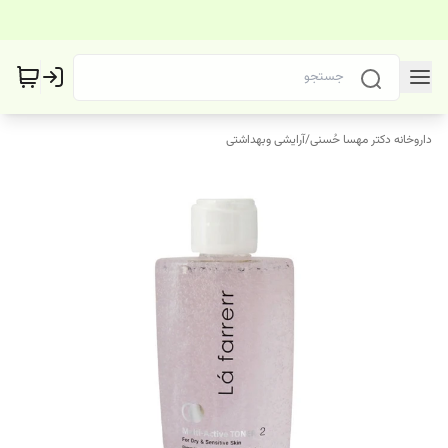
داروخانه دکتر مهسا حُسنی
/
آرایشی وبهداشتی