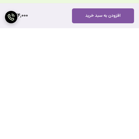
434,000
افزودن به سبد خرید
برگشت به بالا
ارسال ویژه
پشتیبانی ۲۴ ساعته