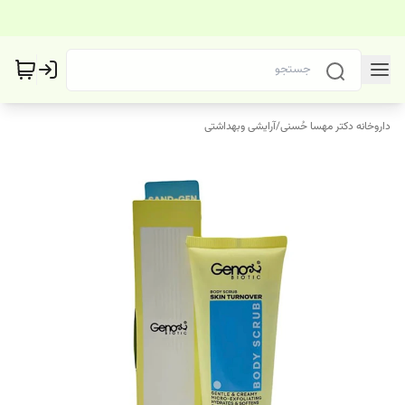
داروخانه دکتر مهسا حُسنی
/
آرایشی وبهداشتی