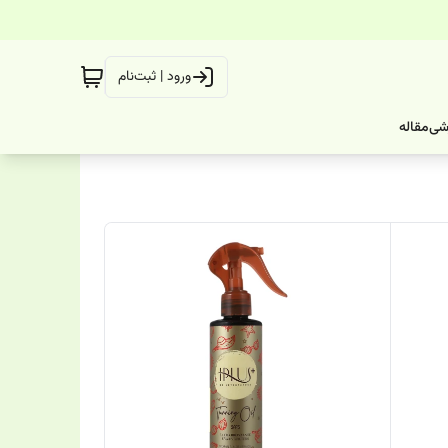
ورود | ثبت‌نام
شی
مقاله