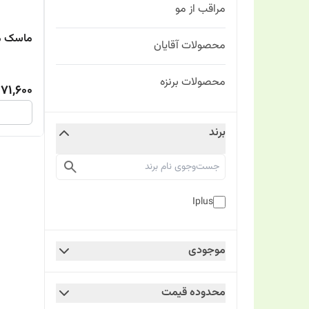
مراقب از مو
ماسک مو
محصولات آقایان
محصولات برنزه
171,600
برند
Iplus
موجودی
محدوده قیمت