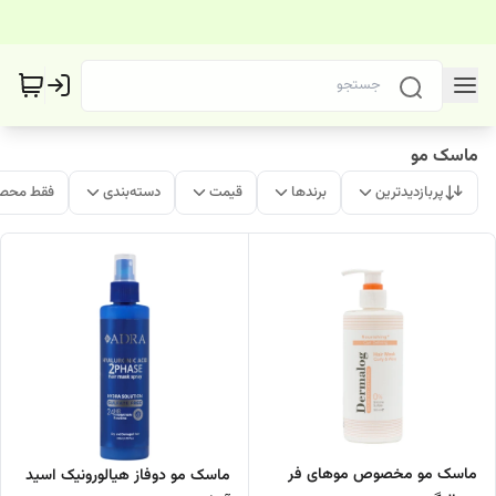
ماسک مو
پربازدیدترین
برندها
قیمت
دسته‌بندی
فقط محصو
ماسک مو مخصوص موهای فر
ماسک مو دوفاز هیالورونیک اسید