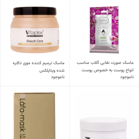
ماسک صورت نقابی گلاب مناسب
ماسک ترمیم کننده موی دکلره
انواع پوست به خصوص پوست
شده ویتاپلکس
ناموجود
ناموجود
حساس دیپ سنس