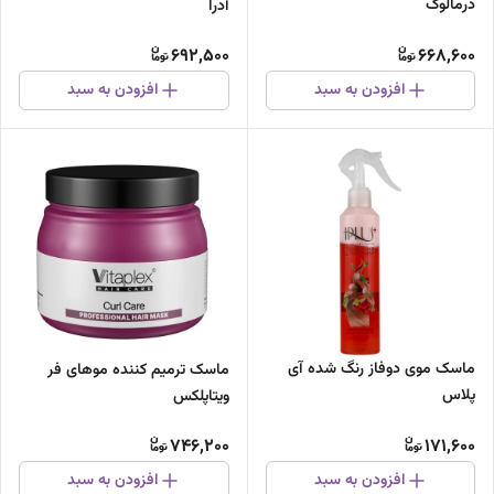
درمالوگ
آدرا
692,500
668,600
افزودن به سبد
افزودن به سبد
ماسک موی دوفاز رنگ شده آی
ماسک ترمیم کننده موهای فر
پلاس
ویتاپلکس
746,200
171,600
افزودن به سبد
افزودن به سبد