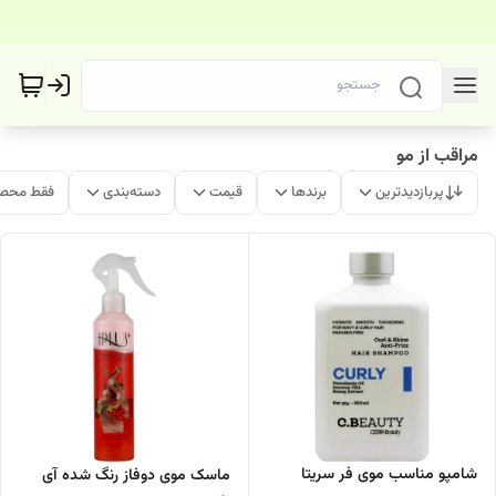
مراقب از مو
پربازدیدترین
برندها
قیمت
دسته‌بندی
فقط محصو
شامپو مناسب موی فر سریتا
ماسک موی دوفاز رنگ شده آی