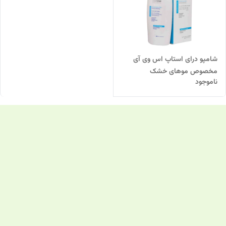
شامپو درای استاپ اس وی آی
مخصوص موهای خشک
ناموجود