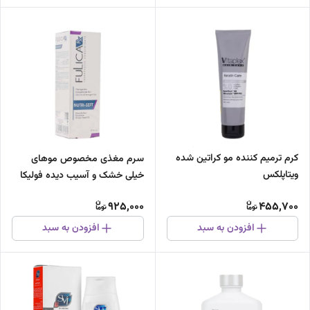
کرم ترمیم کننده مو کراتین شده
سرم مغذی مخصوص موهای
ویتاپلکس
خیلی خشک و آسیب دیده فولیکا
آر ایکس
925,000
455,700
افزودن به سبد
افزودن به سبد