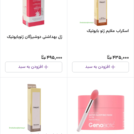
اسکراب ملایم ژنو بایوتیک
ژل بهداشتی دوشیزگان ژنوبایوتیک
495,000
435,000
افزودن به سبد
افزودن به سبد