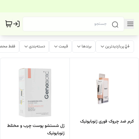
پربازدیدترین
برندها
قیمت
دسته‌بندی
فقط محصو
کرم ضد چروک فوری ژنوبایوتیک
ژل شستشو پوست چرب و مختلط
ژنوبایوتیک