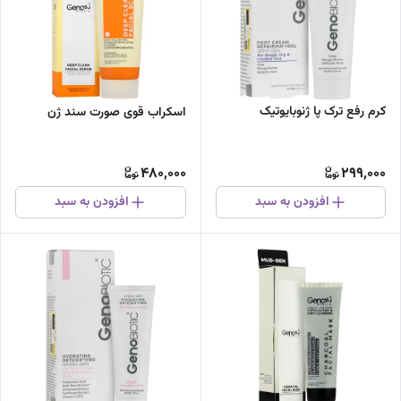
کرم رفع ترک پا ژنوبایوتیک
اسکراب قوی صورت سند ژن
480,000
299,000
افزودن به سبد
افزودن به سبد