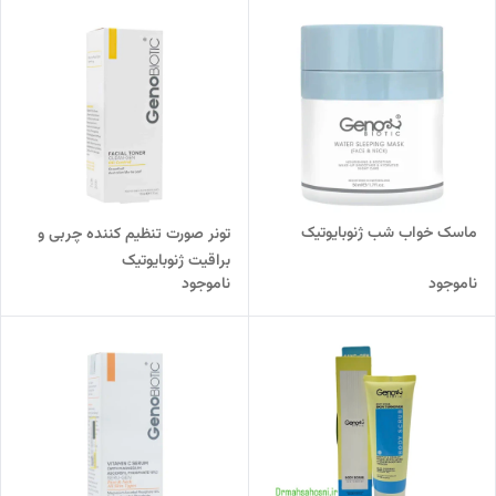
ماسک خواب شب ژنوبایوتیک
تونر صورت تنظیم کننده چربی و
براقیت ژنوبایوتیک
ناموجود
ناموجود