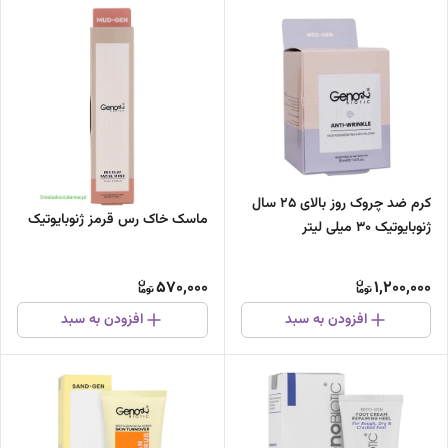
کرم ضد چروک روز بالای 25 سال
ماسک خاک رس قرمز‌ ژنوبایوتیک
ژنوبایوتیک 30 میلی لیتر
570,000
1,200,000
افزودن به سبد
افزودن به سبد