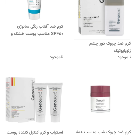
کرم ضد آفتاب رنگی سانوژن
SPF50 مناسب پوست خشک و
معمولی (بژ طبیعی) ژنوبایوتیک
کرم ضد چروک دور چشم
ژنوبایوتیک
ناموجود
ناموجود
کرم ضد چروک شب مناسب +۵۰
اسکراب و کرم کنترل کننده پوست