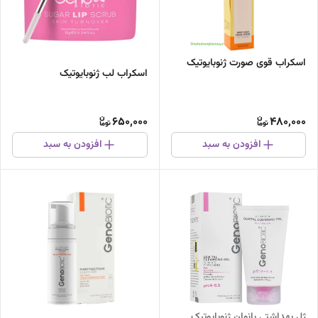
اسکراب قوی صورت ژنوبایوتیک
اسکراب لب ژنوبایوتیک
650,000
480,000
افزودن به سبد
افزودن به سبد
ژل بهداشتی بانوان ژنوبایوتیک