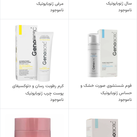
سال ژنوبایوتیک
مرغی ژنوبایوتیک
ناموجود
ناموجود
فوم شستشوی صورت خشک و
کرم رطوبت رسان و دتوکسیفای
حساس ژنوبایوتیک
پوست چرب ژنوبایوتیک
ناموجود
ناموجود