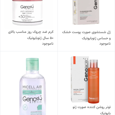
کرم ضد چروک روز مناسب بالای
ژل شستشوی صورت پوست خشک
50 سال ژنوبایوتیک
و حساس ژنوبایوتیک
ناموجود
ناموجود
تونر روشن کننده صورت ژنو
بایوتیک