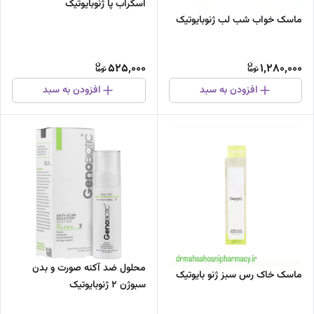
اسکراب پا ژنوبایوتیک
ماسک خواب شب لب ژنوبایوتیک
525,000
1,280,000
افزودن به سبد
افزودن به سبد
محلول ضد آکنه صورت و بدن
ماسک خاک رس سبز ژنو بایوتیک
سبوژن 2 ژنوبایوتیک