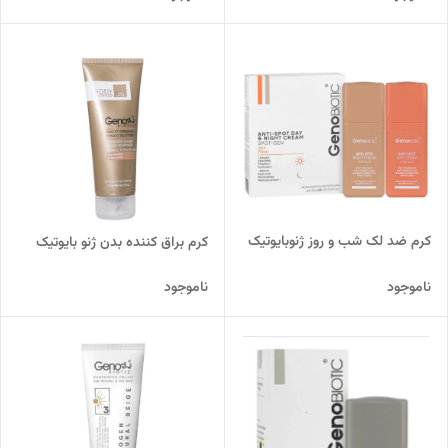
کرم ضد لک شب و روز ژنوبایوتیک
کرم براق کننده بدن ژنو بایوتیک
ناموجود
ناموجود