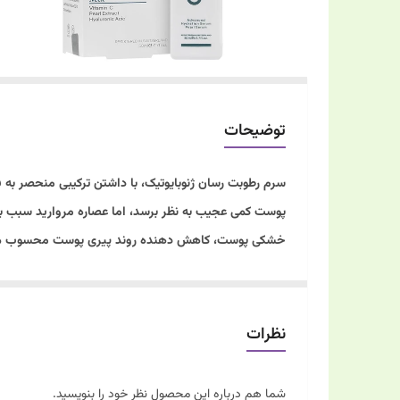
توضیحات
پوست کمی عجیب به نظر برسد، اما عصاره مروارید سبب ب
خشکی پوست، کاهش دهنده روند پیری پوست محسوب می
با وزن مولکولی کم و قدرت جذب بالای آب، علاوه بر آب
نحوه مصرف:
صبح و شب به مقدار کافی به صورت ضربه ای روی پوست ت
نظرات
برای نفوذ پذیری بیشتر روی پوست مرطوب و نمدار زده شو
مواد تشکیل دهنده:
شما هم درباره این محصول نظر خود را بنویسید.