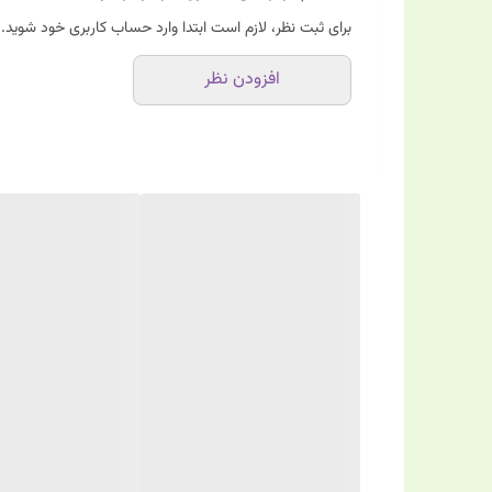
هیالورونیک اسید، عصاره مروارید، ویتامین C
برای ثبت نظر، لازم است ابتدا وارد حساب کاربری خود شوید.
افزودن نظر