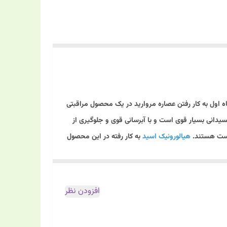
منحصر به فرد و متشکل از عصاره مروارید، هیالورونیک اسید و ویتامین C است. شاید در نگاه اول به کار رفتن عصاره مروارید در یک محصول مراقبتی
یدانی بسیار قوی است و با آبرسانی قوی و جلوگیری از
وست هستند.
هیالورونیک اسید
به کار رفته در این محصول
افزودن نظر