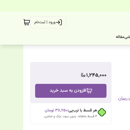
ورود | ثبت‌نام
شی
مقاله
1,245,000
افزودن به سبد خرید
 رسان
هر قسط با ترب‌پی:
۳۱۱٬۲۵۰
تومان
۴ قسط ماهانه. بدون سود، چک و ضامن.