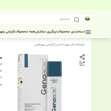
دسته‌بندی محصولات
پیگیری سفارش
همه محصولات
آرایشی وبه
داروخانه دکتر مهسا حُسنی
/
آرایشی وبهداشتی
س
UM
بر
دس
بر