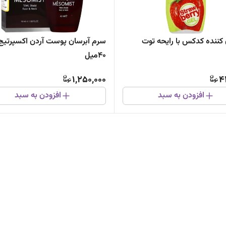
 کننده کدکس با رایحه توت
سرم آبرسان پوست آردن اکسپرتیج
40میل
1,250,000
4
افزودن به سبد
افزودن به سبد