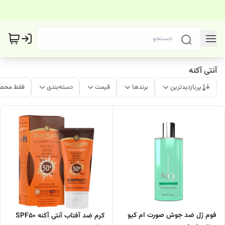
آنتی آکنه
پربازدیدترین
برندها
قیمت
دسته‌بندی
فقط محصو
فوم ژل ضد جوش صورت ام کیو
کرم ضد آفتاب آنتی آکنه SPF50