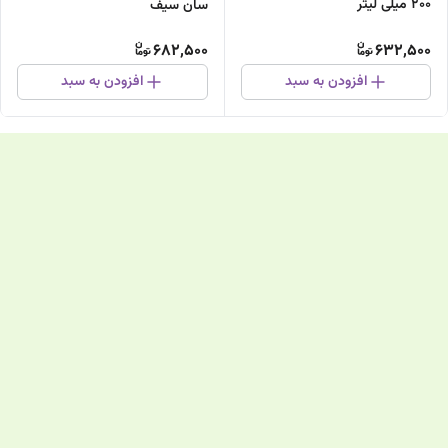
200 میلی لیتر
سان سیف
682,500
632,500
افزودن به سبد
افزودن به سبد