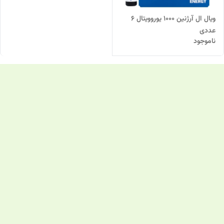
ویال ال آرژنین 1000 یوروویتال 6
عددی
ناموجود