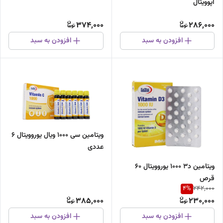
آپوویتال
374,000
286,000
افزودن به سبد
افزودن به سبد
ویتامین سی 1000 ویال یوروویتال 6
عددی
ویتامین د3 1000 یوروویتال 60
قرص
4
%
242,000
385,000
230,000
افزودن به سبد
افزودن به سبد