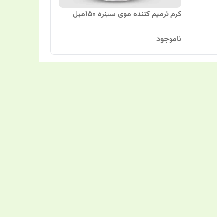
کرم ترمیم کننده موی سینره 150میل
ناموجود