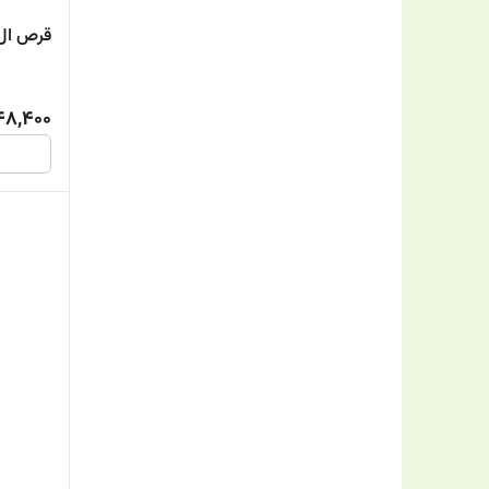
قرص ال کارنیتین 
148,400