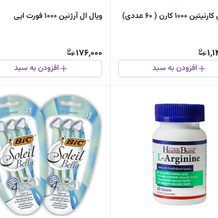
1000 کارن ( 60 عددی)
ویال ال آرژنین 1000 فورت ایی
176,000
1,
افزودن به سبد
افزودن به سبد