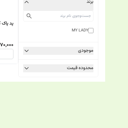
برند
پد پاک‌ 
MY LADY
170,000
موجودی
محدوده قیمت