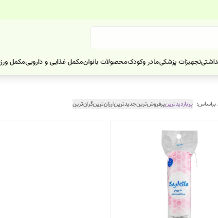
داشتی
تجهیزات پزشکی
مادر وکودک
محصولات بانوان
مکمل غذایی و دارویی
مکمل ورز
 براساس:
پربازدیدترین
پرفروش‌ترین
جدیدترین
ارزان‌ترین
گران‌ترین