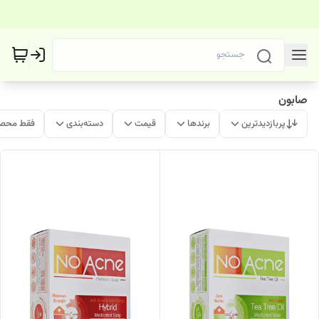
صابون
پربازدیدترین
برندها
قیمت
دسته‌بندی
فقط محصو