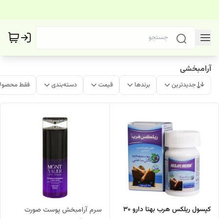
آرامبخشی
جدیدترین
برندها
قیمت
دسته‌بندی
فقط محصولا
کپسول ریلکس هرب بهتا دارو 30
سرم آرامبخش پوست صورت