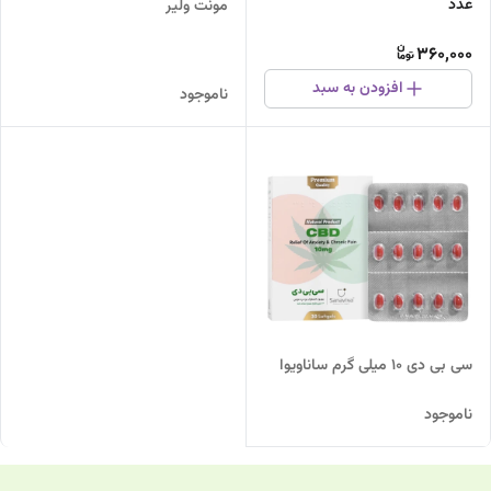
عدد
مونت ولیر
360,000
افزودن به سبد
ناموجود
سی بی دی 10 میلی گرم ساناویوا
ناموجود