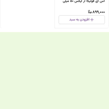
اس ای فولیکا آر ایکس 50 میلی
لیتر
899,000
افزودن به سبد