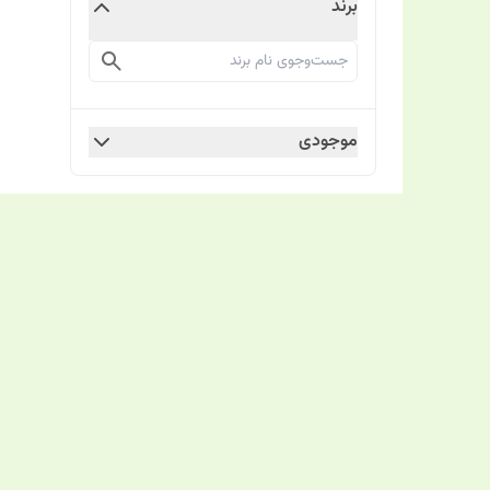
برند
موجودی