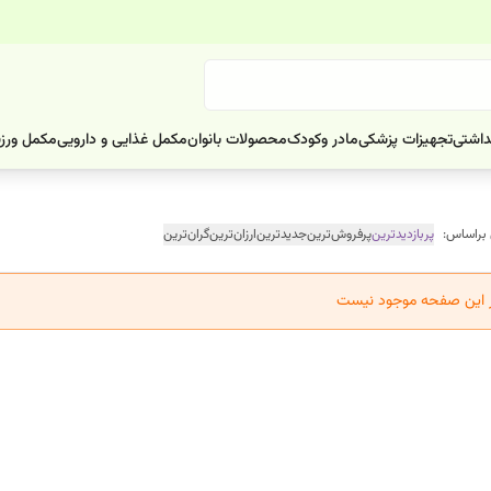
داشتی
تجهیزات پزشکی
مادر وکودک
محصولات بانوان
مکمل غذایی و دارویی
مکمل ورز
 براساس:
پربازدیدترین
پرفروش‌ترین
جدیدترین
ارزان‌ترین
گران‌ترین
ر این صفحه موجود نیست