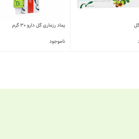
گل
پماد رزماری گل دارو 30 گرم
ناموجود