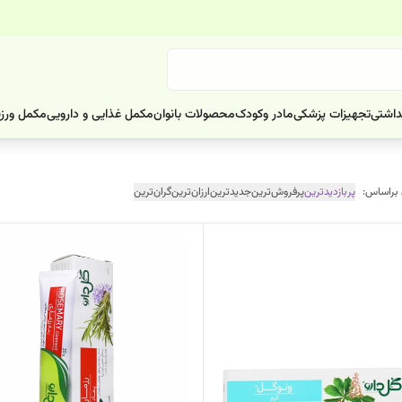
داشتی
تجهیزات پزشکی
مادر وکودک
محصولات بانوان
مکمل غذایی و دارویی
مکمل ورز
 براساس:
پربازدیدترین
پرفروش‌ترین
جدیدترین
ارزان‌ترین
گران‌ترین