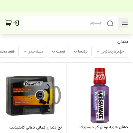
دندان
پربازدیدترین
برندها
قیمت
دسته‌بندی
فقط محصو
دهان شویه توتال کر میسویک
نخ دندان کمانی ذغالی کانفیدنت