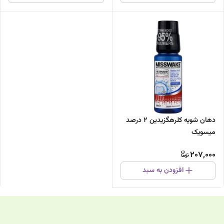
دهان شویه کلرهگزیدین ۲ درصد
میسویک
207,000
افزودن به سبد