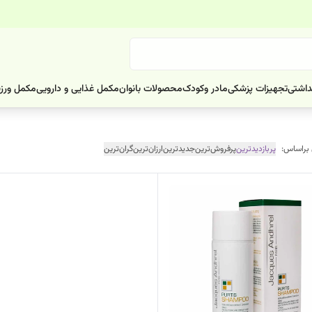
داشتی
تجهیزات پزشکی
مادر وکودک
محصولات بانوان
مکمل غذایی و دارویی
مکمل ورز
 براساس:
پربازدیدترین
پرفروش‌ترین
جدیدترین
ارزان‌ترین
گران‌ترین