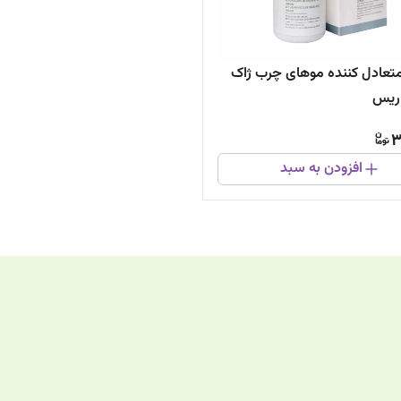
تعادل کننده موهای چرب ژاک
اریس
3
افزودن به سبد