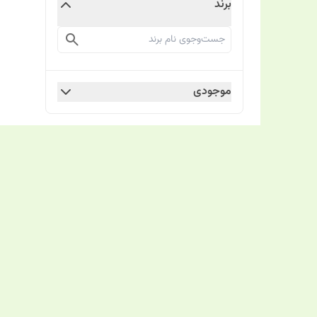
برند
موجودی