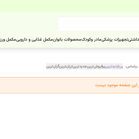
داشتی
تجهیزات پزشکی
مادر وکودک
محصولات بانوان
مکمل غذایی و دارویی
مکمل ورز
 براساس:
پربازدیدترین
پرفروش‌ترین
جدیدترین
ارزان‌ترین
گران‌ترین
ر این صفحه موجود نیست