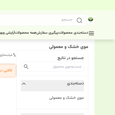
دسته‌بندی محصولات
پیگیری سفارش
همه محصولات
آرایشی وبه
موی خشک و معمولی
مرتب‌سازی
جستجو در نتایج
کالایی د
دسته‌بندی
موی خشک و معمولی