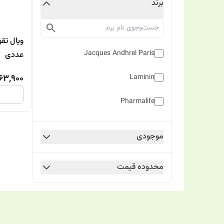
برند
Jacques Andhrel Paris
عددی
63,900
Laminin
Pharmalife
موجودی
محدوده قیمت