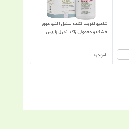
شامپو تقویت کننده ستیل اکتیو موی
خشک و معمولی ژاک اندرل پاریس
ناموجود