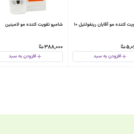
ویال تقویت کننده مو آقایان رینفولتیل 10
شامپو تقویت کننده مو لامینین
388,000
5,0
افزودن به سبد
افزودن به سبد