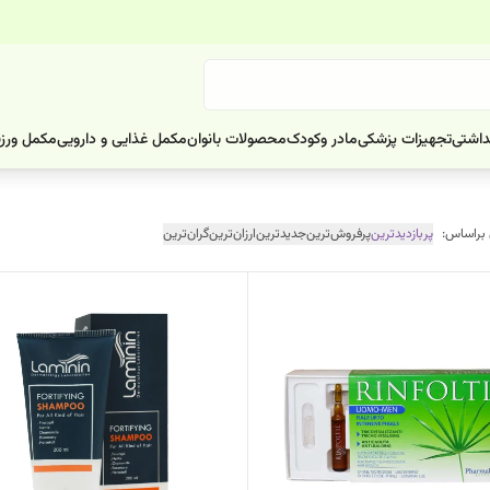
داشتی
تجهیزات پزشکی
مادر وکودک
محصولات بانوان
مکمل غذایی و دارویی
مکمل ورز
 براساس:
پربازدیدترین
پرفروش‌ترین
جدیدترین
ارزان‌ترین
گران‌ترین