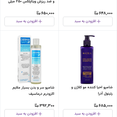
و ضد ریزش ویتاپلکس 250 میلی
لیتر
650,000
648,000
افزودن به سبد
افزودن به سبد
شامپو احیا کننده مو کلاژن و
شامپو سر و بدن بسیار ملایم
رتینول آدرا
اکزودرم درماسیف
392,300
685,000
افزودن به سبد
افزودن به سبد