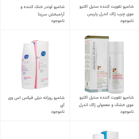
شامپو تقویت کننده ستیل اکتیو
شامپو لوندر خنک کننده و
موی چرب ژاک اندرل پاریس
آرامبخش سریتا
ناموجود
ناموجود
شامپو تقویت کننده ستیل اکتیو
شامپو روزانه دیلی فیکس اس وی
موی خشک و معمولی ژاک اندرل
آی
ناموجود
ناموجود
پاریس