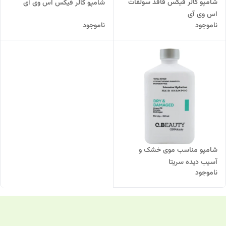
شامپو کالر فیکس فاقد سولفات
شامپو کالر فیکس اس وی آی
اس وی آی
ناموجود
ناموجود
شامپو مناسب موی خشک و
آسیب دیده سریتا
ناموجود