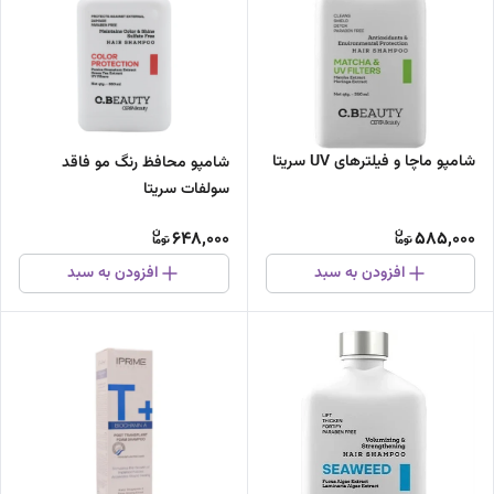
شامپو ماچا و فیلتر‌های UV سریتا
شامپو محافظ رنگ مو فاقد
سولفات سریتا
648,000
585,000
افزودن به سبد
افزودن به سبد