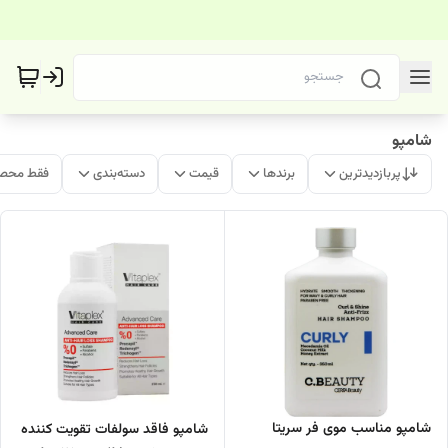
شامپو
پربازدیدترین
برندها
قیمت
دسته‌بندی
فقط محصو
شامپو مناسب موی فر سریتا
شامپو فاقد سولفات تقویت کننده