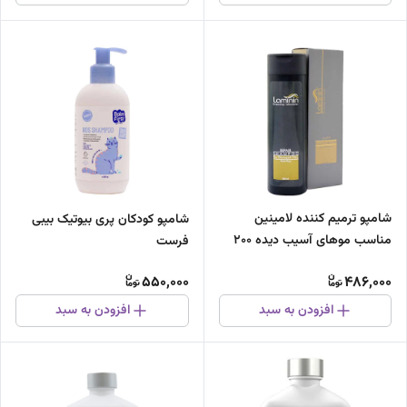
شامپو ترمیم کننده لامینین
شامپو کودکان پری بیوتیک بیبی
مناسب موهای آسیب دیده ۲۰۰
فرست
میلی لیتر
550,000
486,000
افزودن به سبد
افزودن به سبد