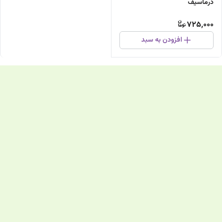
درماسیف
725,000
افزودن به سبد