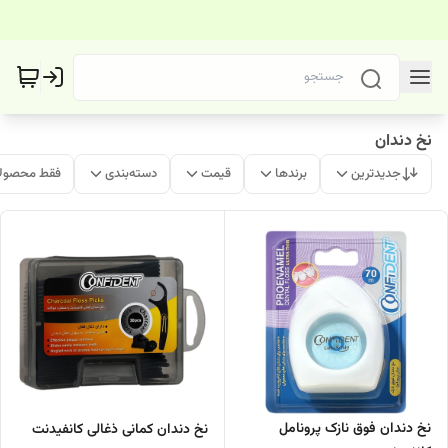
نخ دندان
جدیدترین
برندها
قیمت
دسته‌بندی
فقط محصولا
نخ دندان فوق نازک پرونامل
نخ دندان کمانی ذغالی کانفیدنت