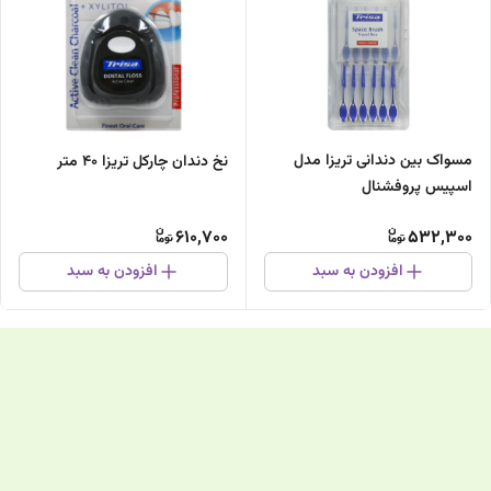
مسواک بین دندانی تریزا مدل
نخ دندان چارکل تریزا 40 متر
اسپیس پروفشنال
610,700
532,300
افزودن به سبد
افزودن به سبد