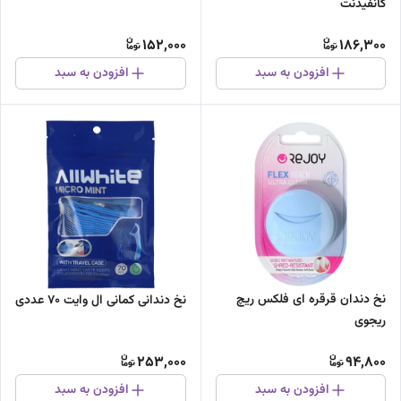
کانفیدنت
152,000
186,300
افزودن به سبد
افزودن به سبد
نخ دندان قرقره ای فلکس ریچ
نخ دندانی کمانی ال وایت ۷۰ عددی
ریجوی
253,000
94,800
افزودن به سبد
افزودن به سبد