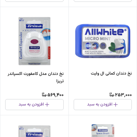
نخ دندان کمانی ال وایت
نخ دندان مدل کامفورت اکسپاندر
تریزا
569,400
253,000
افزودن به سبد
افزودن به سبد