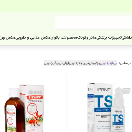
داشتی
تجهیزات پزشکی
مادر وکودک
محصولات بانوان
مکمل غذایی و دارویی
مکمل ورز
 براساس:
پربازدیدترین
پرفروش‌ترین
جدیدترین
ارزان‌ترین
گران‌ترین