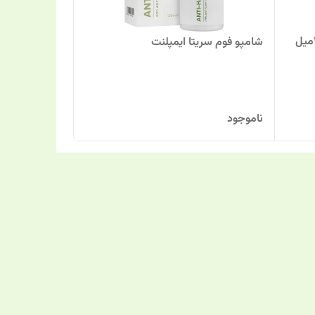
شامپو فوم سریتا ایمپلنت
ناموجود