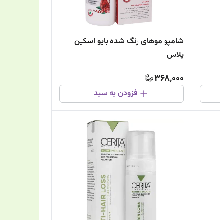
شامپو موهای رنگ شده بایو اسکین
پلاس
368,000
افزودن به سبد