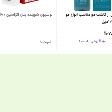
از کاشت مو مناسب انواع مو
لوسیون شوینده بدن اگزاسین 400میل
7
افزودن به سبد
ناموجود