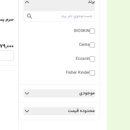
برند
سرم پس 
BIOSKIN
Cerita
79,000
Eczacin
Fisher Kinder
Lafarrerr
موجودی
Prime
محدوده قیمت