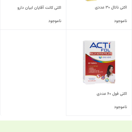
اکتی ناتال 30 عددی
اکتی کانت آقایان ابیان دارو
ناموجود
ناموجود
اکتی فول 60 عددی
ناموجود