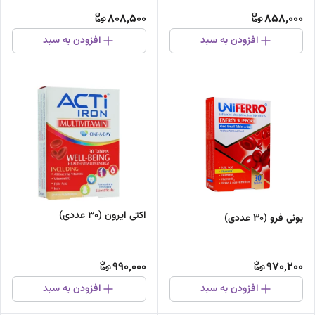
808,500
858,000
افزودن به سبد
افزودن به سبد
اکتی ایرون (30 عددی)
یونی فرو (30 عددی)
990,000
970,200
افزودن به سبد
افزودن به سبد