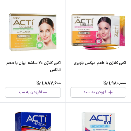
اکتی کلاژن 20 ساشه ابیان با طعم
اکتی کلاژن با طعم میکس بلوبری
آناناس
1,887,600
1,980,000
افزودن به سبد
افزودن به سبد