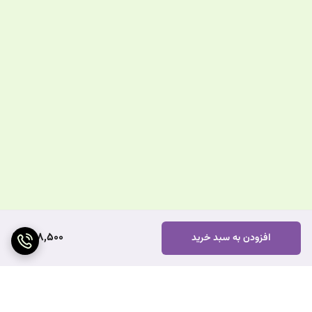
808,500
افزودن به سبد خرید