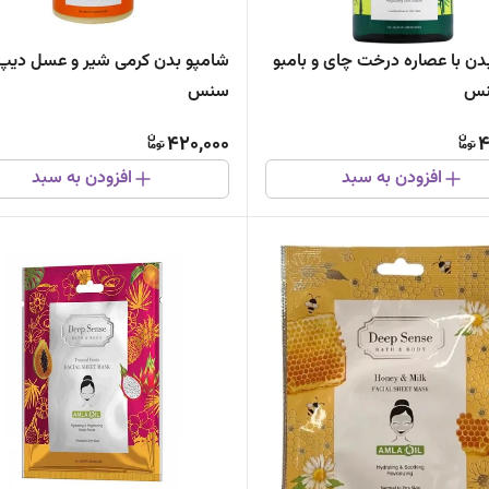
دن با عصاره درخت چای و بامبو
شامپو بدن کرمی شیر و عسل دیپ
نس
سنس
420,000
4
افزودن به سبد
افزودن به سبد