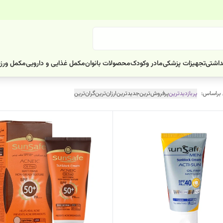
داشتی
تجهیزات پزشکی
مادر وکودک
محصولات بانوان
مکمل غذایی و دارویی
مکمل ورز
 براساس:
پربازدیدترین
پرفروش‌ترین
جدیدترین
ارزان‌ترین
گران‌ترین