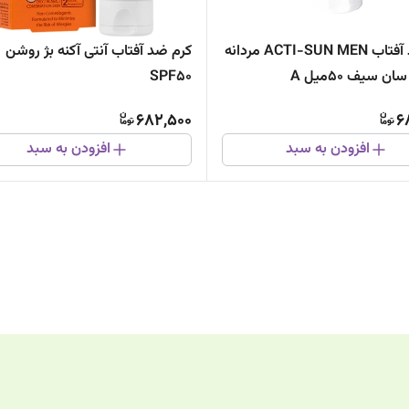
کرم ضد آفتاب ACTI-SUN MEN مردانه
کرم ضد آفتاب آنتی آکنه بژ روشن
SPF50
682,500
6
افزودن به سبد
افزودن به سبد