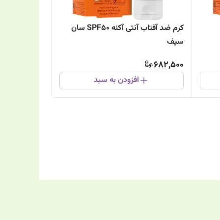
کرم ضد آفتاب آنتی آکنه SPF50 سان
سیف
682,500
افزودن به سبد