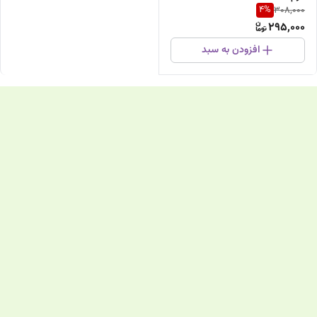
4
%
308,000
295,000
افزودن به سبد