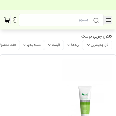
کنترل چربی پوست
جدیدترین
برندها
قیمت
دسته‌بندی
فقط محصولا