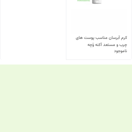
کرم آبرسان مناسب پوست های
چرب و مستعد آکنه وُچه
ناموجود