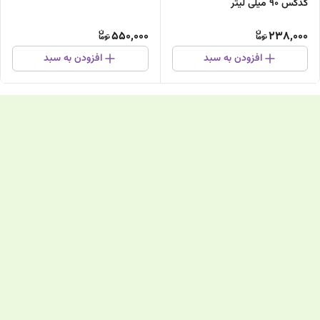
کدکس 90 میلی لیتر
550,000
238,000
افزودن به سبد
افزودن به سبد