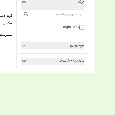
برند
کرم دست
مکس
Bright Max
50,000
موجودی
محدوده قیمت