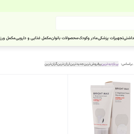
داشتی
تجهیزات پزشکی
مادر وکودک
محصولات بانوان
مکمل غذایی و دارویی
مکمل ورز
 براساس:
پربازدیدترین
پرفروش‌ترین
جدیدترین
ارزان‌ترین
گران‌ترین