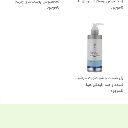
(مخصوص پوستهای نرمال تا
(مخصوص پوست‌های چرب)
ناموجود
ناموجود
خشک)
ژل شست و شو صورت مرطوب
کننده و ضد آلودگی هوا
ناموجود
(مخصوص آقایان) سینره