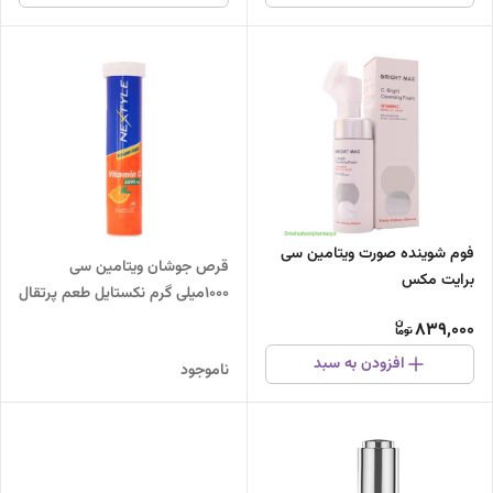
فوم شوینده صورت ویتامین سی
قرص جوشان ویتامین سی
برایت مکس
1000میلی گرم نکستایل طعم پرتقال
839,000
افزودن به سبد
ناموجود