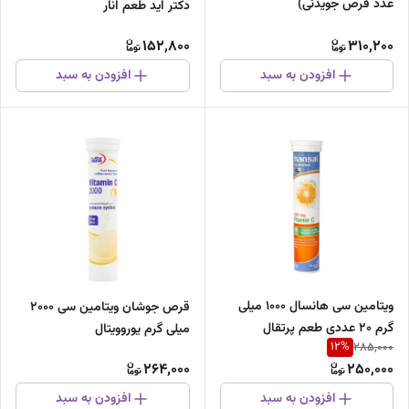
عدد قرص جویدنی)
دکتر اید طعم انار
152,800
310,200
افزودن به سبد
افزودن به سبد
ویتامین سی هانسال 1000 میلی
قرص جوشان ویتامین سی 2000
گرم 20 عددی طعم پرتقال
میلی گرم یوروویتال
12
%
285,000
264,000
250,000
افزودن به سبد
افزودن به سبد