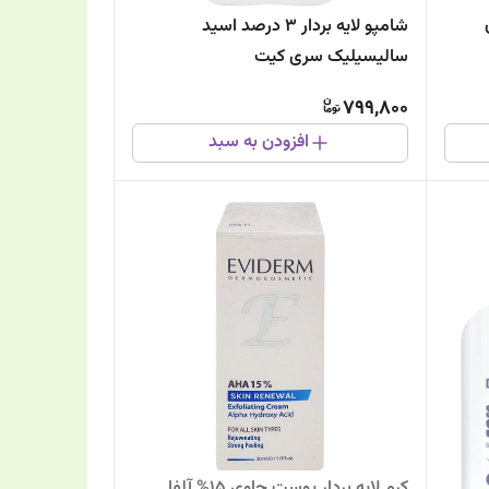
شامپو لایه بردار 3 درصد اسید
سالیسیلیک سری کیت
799,800
افزودن به سبد
کرم لایه بردار پوست حاوی 15% آلفا