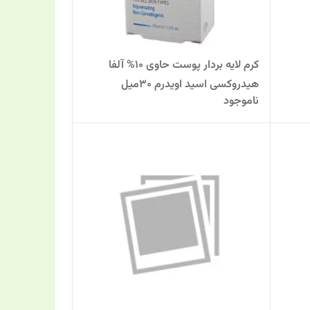
کرم لایه بردار پوست حاوی 10% آلفا
هیدروکسی اسید اویدرم 30میل
ناموجود