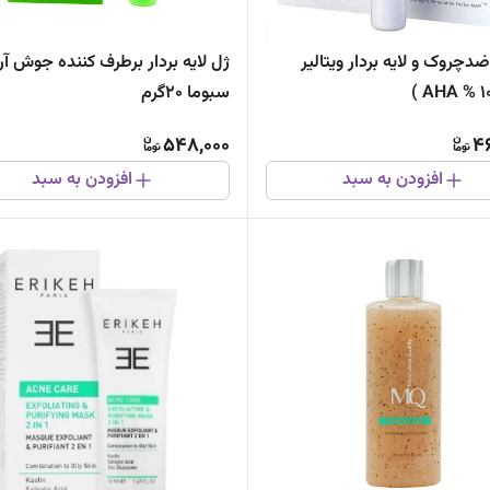
دچروک و لایه بردار ویتالیر
ژل لایه بردار برطرف کننده جوش آر
سبوما 20گرم
548,000
4
افزودن به سبد
افزودن به سبد