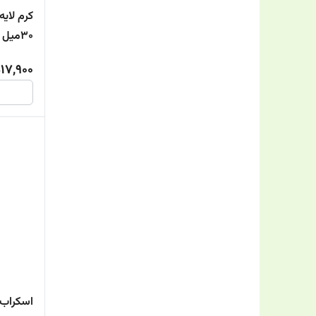
30میل
17,900
اسکراب 