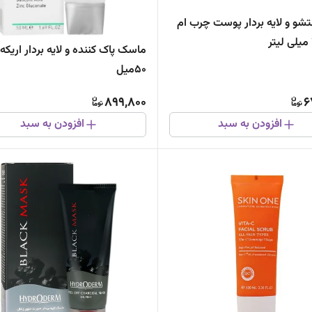
و و لایه بردار پوست چرب ام
ماسک پاک کننده و لایه بردار اریکه
50میل
899,800
6
افزودن به سبد
افزودن به سبد