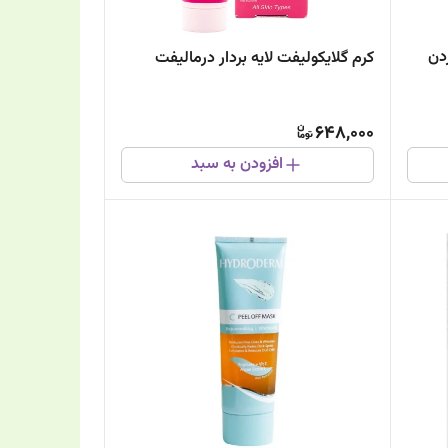
دن
کرم گلایکولیفت لایه بردار درمالیفت
648,000
افزودن به سبد