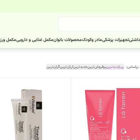
داشتی
تجهیزات پزشکی
مادر وکودک
محصولات بانوان
مکمل غذایی و دارویی
مکمل ورز
 براساس:
پربازدیدترین
پرفروش‌ترین
جدیدترین
ارزان‌ترین
گران‌ترین