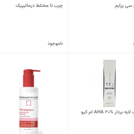
 سی پرایم
چرب تا مختلط درماتیپیک
ناموجود
کرم شب لایه بردار AHA 20% ام کیو