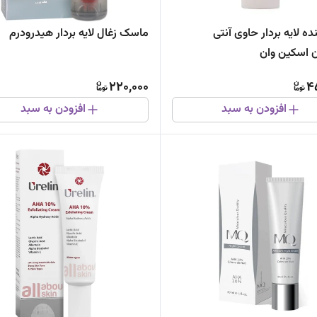
ه لایه بردار حاوی آنتی
ماسک زغال لایه بردار هیدرودرم
 اسکین وان
220,000
4
افزودن به سبد
افزودن به سبد