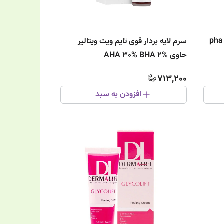
 ویت حاوی pha 15%
سرم لایه بردار قوی تایم ویت ویتالیر
حاوی AHA 30% BHA 2%
713,200
افزودن به سبد