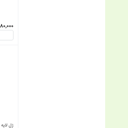
80,000
ژل لایه 