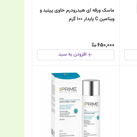
ماسک ورقه ای هیدرودرم حاوی پپتید و
ویتامین C پایدار 100 گرم
650,000
افزودن به سبد