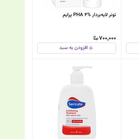
تونر لایه‌بردار PHA 4% پرایم
700,000
افزودن به سبد