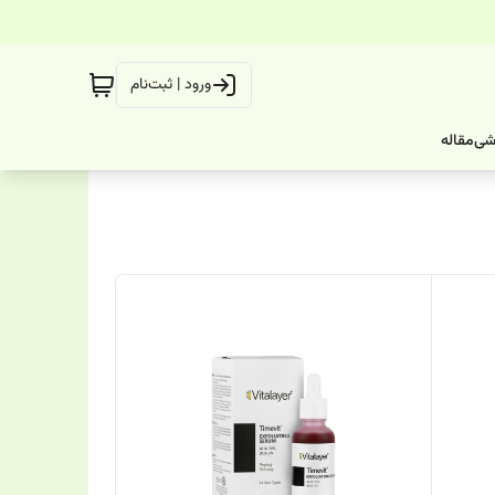
ورود | ثبت‌نام
شی
مقاله