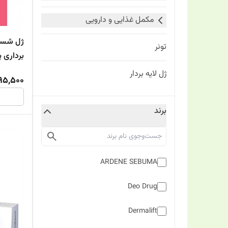
مکمل غذایی و دارویی
تونر
برداری پ
ژل لایه بردار
095,500
برند
ARDENE SEBUMA
Deo Drug
Dermalift