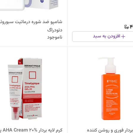
شامپو ضد شوره درماتیت سبوروئ
4
دئودراگ
افزودن به سبد
ناموجود
بردار فوری و روشن کننده
کرم لای