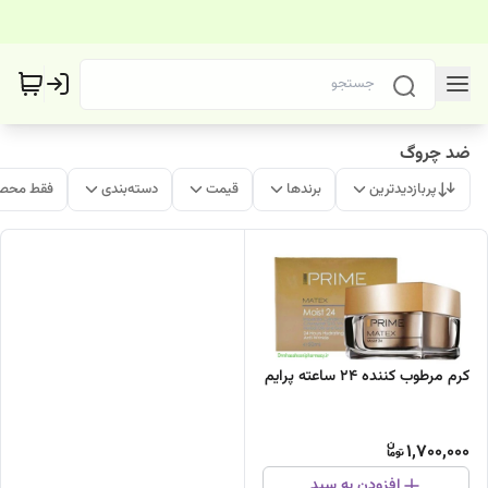
ضد چروگ
پربازدیدترین
برندها
قیمت
دسته‌بندی
فقط محصو
کرم مرطوب کننده ۲۴ ساعته پرایم
1,700,000
افزودن به سبد