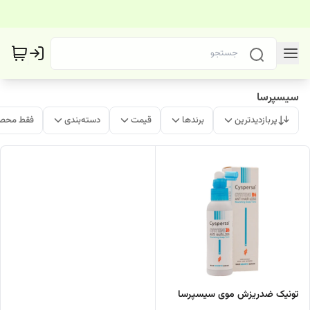
سیسپرسا
پربازدیدترین
برندها
قیمت
دسته‌بندی
فقط محصو
تونیک ضدریزش موی سیسپرسا