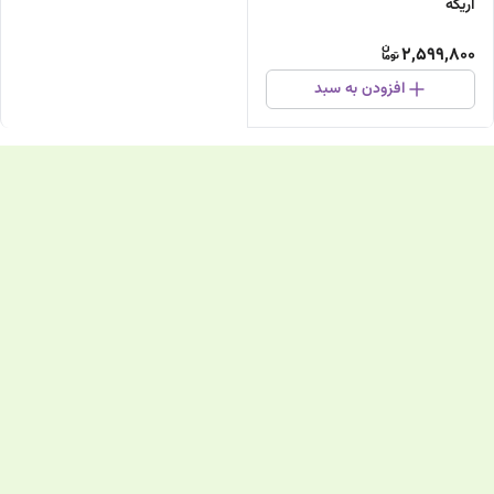
اریکه
2,599,800
افزودن به سبد