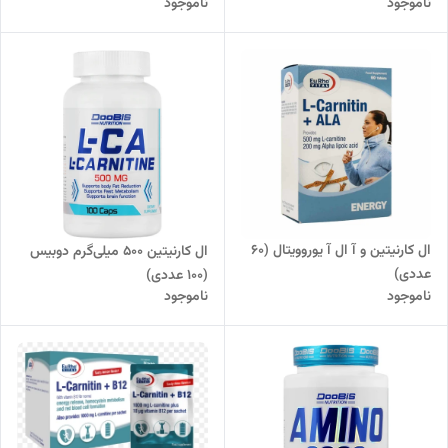
ناموجود
ناموجود
ال کارنیتین و آ ال آ یوروویتال (60
ال کارنیتین 500 میلی‌گرم دوبیس
عددی)
(100 عددی)
ناموجود
ناموجود