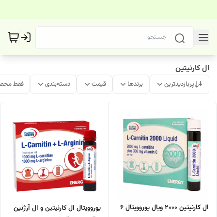
ال کارنیتین
پربازدیدترین
برندها
قیمت
دسته‌بندی
فقط محصو
ال کارنیتین 2000 ویال یوروویتال 6
یوروویتال ال کارنیتین و ال آرژنین