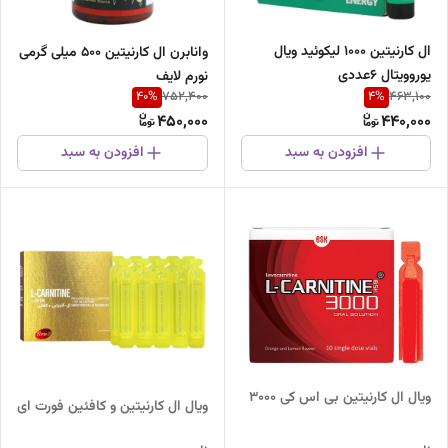
ال کارنیتین 1000 لیکوئید ویال
وانابرن ال کارنیتین 500 میلی گرمی
یوروویتال 6عددی
نورم لایف
40
%
4
%
752,400
463,100
450,000
440,000
افزودن به سبد
افزودن به سبد
ویال ال کارنیتین بی اس کی 3000
ویال ال کارنیتین و کافئین فورت ای