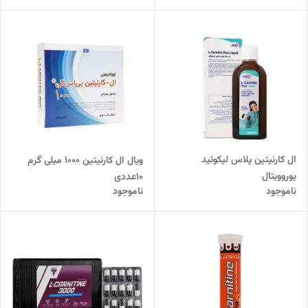
ال کارنیتین پلاس لیکوئید
ویال ال کارنیتین 1000 میلی گرم
یوروویتال
10عددی
ناموجود
ناموجود