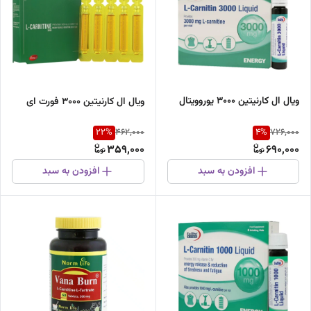
ویال ال کارنیتین 3000 یوروویتال
ویال ال کارنیتین 3000 فورت ای
22
%
4
%
462,000
726,000
359,000
690,000
افزودن به سبد
افزودن به سبد