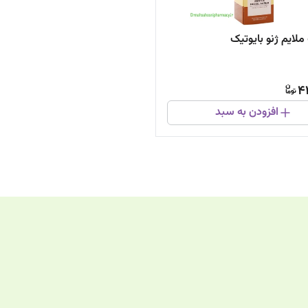
لایم ژنو بایوتیک
4
افزودن به سبد