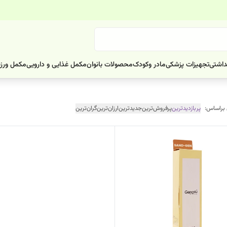
داشتی
تجهیزات پزشکی
مادر وکودک
محصولات بانوان
مکمل غذایی و دارویی
مکمل ورز
 براساس:
پربازدیدترین
پرفروش‌ترین
جدیدترین
ارزان‌ترین
گران‌ترین