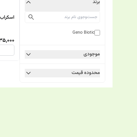
برند
اسکراب م
Geno Biotic
35,000
موجودی
محدوده قیمت