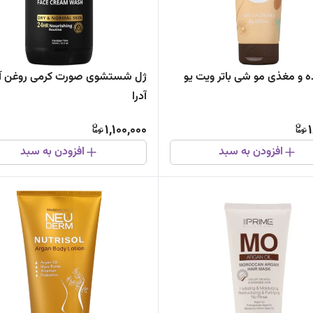
ده و مغذی مو شی باتر ویت یو
ژل شستشوی صورت کرمی روغن آر
آدرا
1,100,000
افزودن به سبد
افزودن به سبد