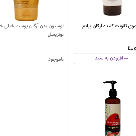
ی تقویت کننده آرگان پرایم
لوسیون بدن آرگان پوست خیلی 
نوتریسل
5
افزودن به سبد
ناموجود