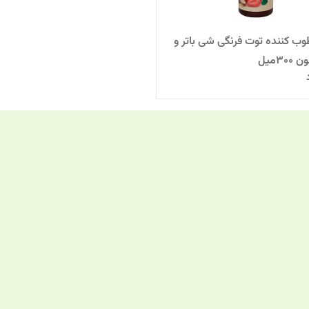
وب کننده توت فرنگی شی باتر و
30میل