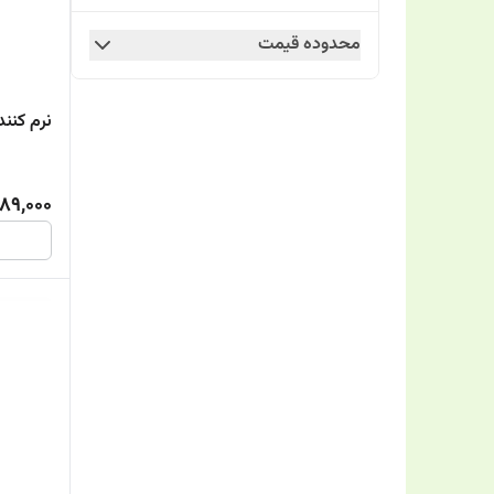
Schon
محدوده قیمت
WITH YOU
نرم کنن
189,000