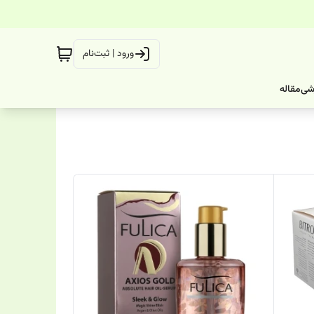
ورود | ثبت‌نام
شی
مقاله