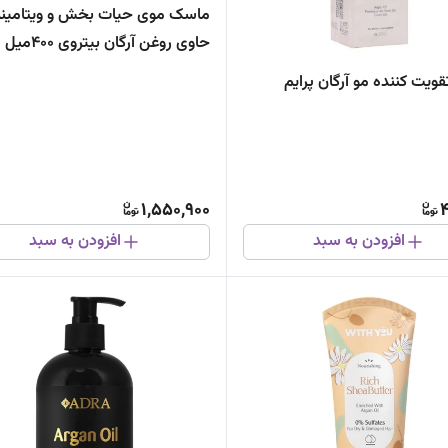
ماسک موی حیات بخش و ویتامینه
حاوی روغن آرگان بیتروی 400میل
ویت کننده مو آرگان پرایم
1,550,900
4
افزودن به سبد
افزودن به سبد