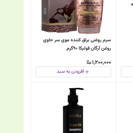
سرم روغنی براق کننده موی سر حاوی
روغن آرگان فولیکا 90گرم
1,200,000
افزودن به سبد