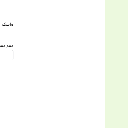
ماسک مو
00,000