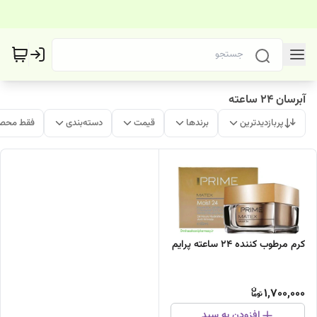
آبرسان 24 ساعته
پربازدیدترین
برندها
قیمت
دسته‌بندی
فقط محصو
کرم مرطوب کننده ۲۴ ساعته پرایم
1,700,000
افزودن به سبد