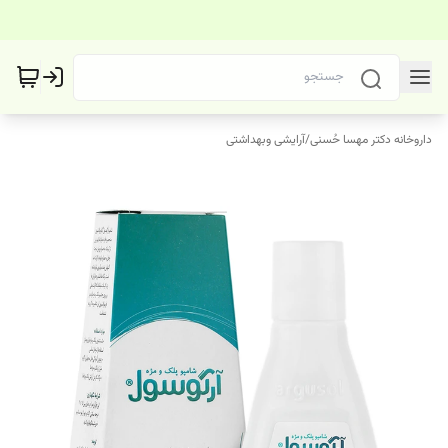
داروخانه دکتر مهسا حُسنی
/
آرایشی وبهداشتی