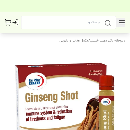
داروخانه دکتر مهسا حُسنی
/
مکمل غذایی و دارویی