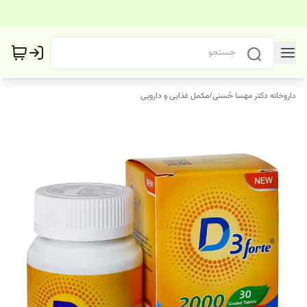
داروخانه دکتر مهسا حُسنی
/
مکمل غذایی و دارویی