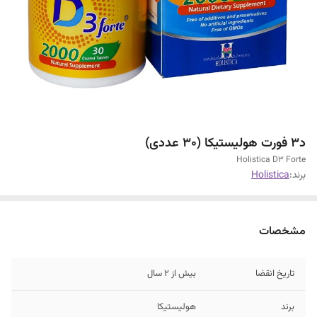
د3 فورت هولیستیکا (30 عددی)
Holistica D3 Forte
برند:
Holistica
مشخصات
تاریخ انقضا
بیش از 2 سال
برند
هولیستیکا