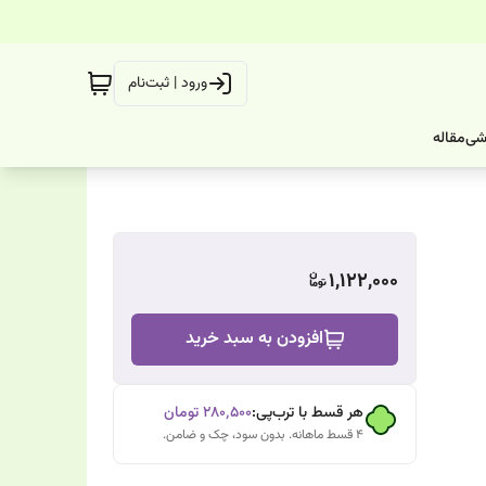
ورود | ثبت‌نام
شی
مقاله
1,122,000
افزودن به سبد خرید
هر قسط با ترب‌پی:
۲۸۰٬۵۰۰
تومان
۴ قسط ماهانه. بدون سود، چک و ضامن.