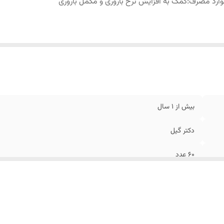
ارد مصرف
:
کمک به افزایش نرخ باروری و مکمل باروری
بیش از 1 سال
دکتر گیل
60 عدد
کمک به افزایش نرخ باروری و مکمل باروری